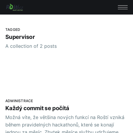
TAGGED
Supervisor
A collection of 2 posts
ADMINISTRACE
Každý commit se počítá
Možná víte, že většina nových funkcí na Roští vzniká
během pravidelných hackathonů, které se konají
jednou za měsíc. Zbytek měsíce službu udržujeme,