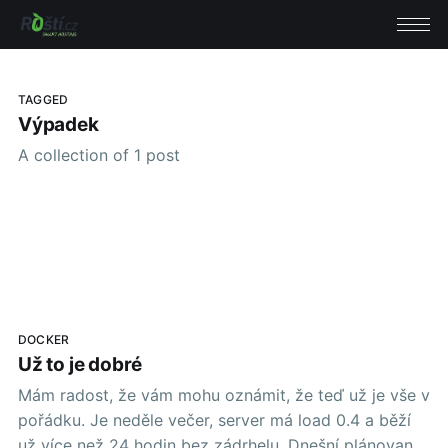
TAGGED
Výpadek
A collection of 1 post
DOCKER
Už to je dobré
Mám radost, že vám mohu oznámit, že teď už je vše v
pořádku. Je neděle večer, server má load 0.4 a běží
už více než 24 hodin bez zádrhelu. Dnešní plánovaný