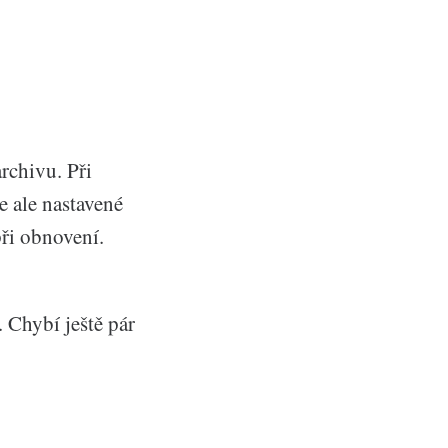
rchivu. Při
e ale nastavené
ři obnovení.
 Chybí ještě pár