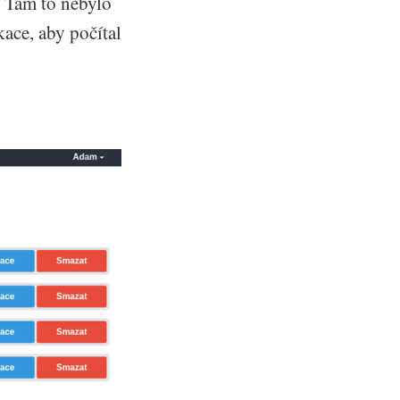
. Tam to nebylo
kace, aby počítal