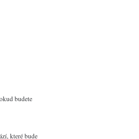
pokud budete
zí, které bude