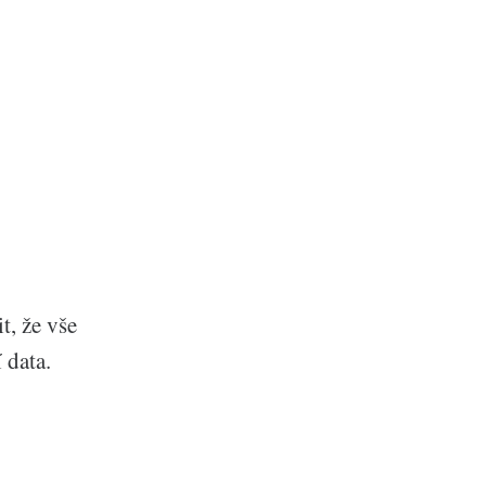
t, že vše
 data.