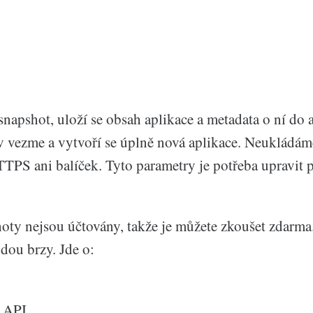
napshot, uloží se obsah aplikace a metadata o ní do a
v vezme a vytvoří se úplně nová aplikace. Neukládám
TPS ani balíček. Tyto parametry je potřeba upravit p
oty nejsou účtovány, takže je můžete zkoušet zdarma.
udou brzy. Jde o:
 API,