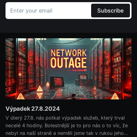
Enter your email
Subscribe
Výpadek 27.8.2024
V úterý 27.8. nás potkal výpadek služeb, který trval
necelé 4 hodiny. Bolestnější je to pro nás o to víc, že
nebyl na naší straně a neměli jsme tak v rukou jeho