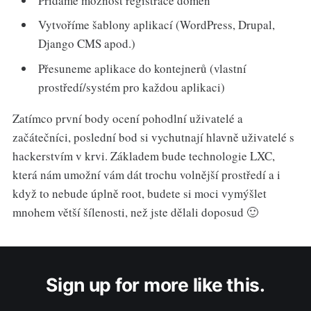
Přidáme možnost registrace domén
Vytvoříme šablony aplikací (WordPress, Drupal,
Django CMS apod.)
Přesuneme aplikace do kontejnerů (vlastní
prostředí/systém pro každou aplikaci)
Zatímco první body ocení pohodlní uživatelé a
začátečníci, poslední bod si vychutnají hlavně uživatelé s
hackerstvím v krvi. Základem bude technologie LXC,
která nám umožní vám dát trochu volnější prostředí a i
když to nebude úplně root, budete si moci vymýšlet
mnohem větší šílenosti, než jste dělali doposud 🙂
Sign up for more like this.