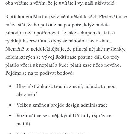
oba vítáme a věřím, že je uvítáte i vy, naši uživatelé.
S příchodem Martina se změní několik věcí. Především se
může stát, že ho potkáte na podpoře, když budete
náhodou něco potřebovat. Je také schopen dostat se
rychleji k serverům, kdyby se náhodou něco stalo.
Nicméně to nejdůležitější je, že přinesl nějaké myšlenky,
kolem kterých se vývoj Roští zase posune dál. Co tedy
platilo včera už neplatí a bude platit zase něco nového.
Pojďme se na to podívat bodově:
Hlavní stránka se trochu změní, nebude to moc,
ale změní
Velkou změnou projde design administrace
Rozloučíme se s nějakými UX faily (správa e-
mailů)