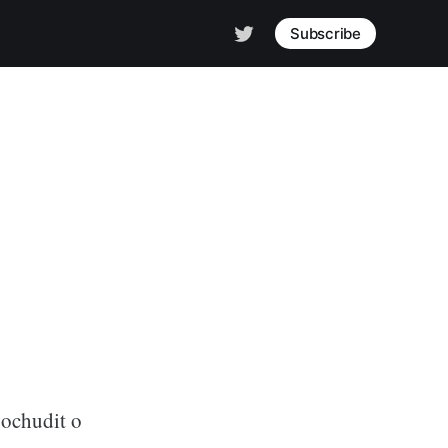
Subscribe
 ochudit o