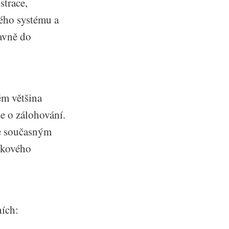
strace,
ého systému a
lavně do
ěm většina
se o zálohování.
 se současným
skového
ních: