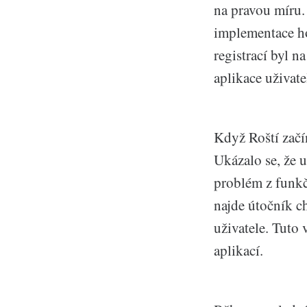
na pravou míru. 
implementace ho
registrací byl n
aplikace uživate
Když Roští začí
Ukázalo se, že u
problém z funkč
najde útočník ch
uživatele. Tuto 
aplikací.