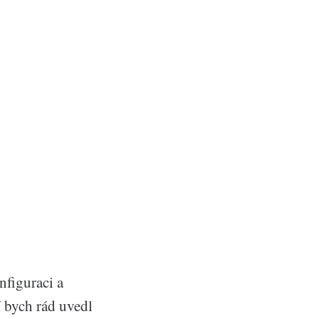
nfiguraci a
 bych rád uvedl